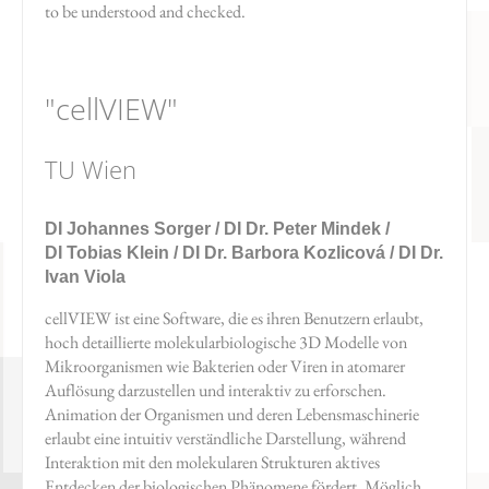
to be understood and checked.
"cellVIEW"
TU Wien
DI Johannes Sorger / DI Dr. Peter Mindek /
DI Tobias Klein / DI Dr. Barbora Kozlicová / DI Dr.
Ivan Viola
cellVIEW ist eine Software, die es ihren Benutzern erlaubt,
hoch detaillierte molekularbiologische 3D Modelle von
Mikroorganismen wie Bakterien oder Viren in atomarer
Auflösung darzustellen und interaktiv zu erforschen.
Animation der Organismen und deren Lebensmaschinerie
erlaubt eine intuitiv verständliche Darstellung, während
Interaktion mit den molekularen Strukturen aktives
Entdecken der biologischen Phänomene fördert. Möglich