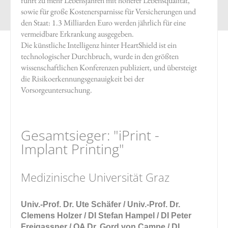
führt zu mehr Lebensjahren mit höherer Lebensqualität,
sowie für große Kostenersparnisse für Versicherungen und
den Staat: 1.3 Milliarden Euro werden jährlich für eine
vermeidbare Erkrankung ausgegeben.
Die künstliche Intelligenz hinter HeartShield ist ein
technologischer Durchbruch, wurde in den größten
wissenschaftlichen Konferenzen publiziert, und übersteigt
die Risikoerkennungsgenauigkeit bei der
Vorsorgeuntersuchung.
Gesamtsieger: "iPrint -
Implant Printing"
Medizinische Universität Graz
Univ.-Prof. Dr. Ute Schäfer / Univ.-Prof. Dr.
Clemens Holzer / DI Stefan Hampel / DI Peter
Freigassner / OA Dr. Gord von Campe / DI