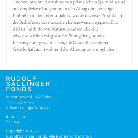
eine vereinfachte Aufnahme von pflanzlichem Spermidin und
unkomplizierte Integration in den Alltag ohne sonstige
Einbußen in der Lebensqualität, wurde das erste Produkt an
die Bedürfnisse der modernen Lebensweise angepasst. Das
Ziel ist, mithilfe von Natursubstanzen, die eine
wissenschaftlich belegbare Erhöhung der gesunden
Lebensspanne gewährleisten, die Gesundheit unserer
Gesellschaft auch während der Alterung zu ermöglichen.
Mozartgasse 4, 1041 Wien
+43 1 505 47 96
office@sallingerfonds.at
Impressum
Sitemap
Copyright © 2026
Rudolf Sallinger Fonds. Alle Rechte vorbehalten.