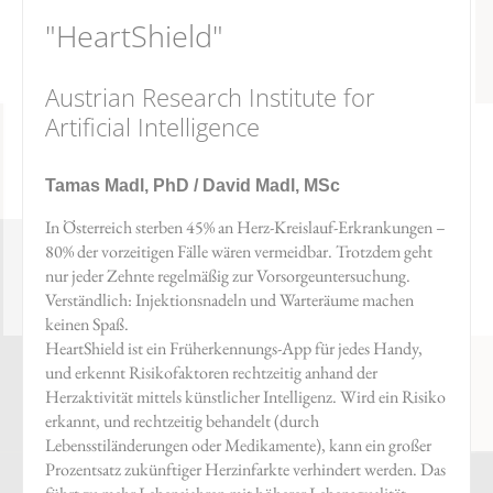
"HeartShield"
Austrian Research Institute for
Artificial Intelligence
Tamas Madl, PhD / David Madl, MSc
In Österreich sterben 45% an Herz-Kreislauf-Erkrankungen –
80% der vorzeitigen Fälle wären vermeidbar. Trotzdem geht
nur jeder Zehnte regelmäßig zur Vorsorgeuntersuchung.
Verständlich: Injektionsnadeln und Warteräume machen
keinen Spaß.
HeartShield ist ein Früherkennungs-App für jedes Handy,
und erkennt Risikofaktoren rechtzeitig anhand der
Herzaktivität mittels künstlicher Intelligenz. Wird ein Risiko
erkannt, und rechtzeitig behandelt (durch
Lebensstiländerungen oder Medikamente), kann ein großer
Prozentsatz zukünftiger Herzinfarkte verhindert werden. Das