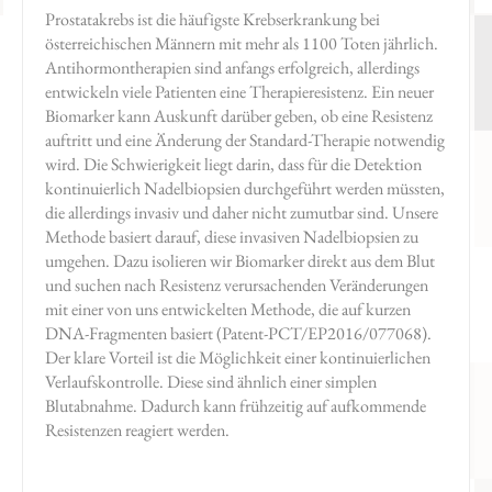
Prostatakrebs ist die häufigste Krebserkrankung bei
österreichischen Männern mit mehr als 1100 Toten jährlich.
Antihormontherapien sind anfangs erfolgreich, allerdings
entwickeln viele Patienten eine Therapieresistenz. Ein neuer
Biomarker kann Auskunft darüber geben, ob eine Resistenz
auftritt und eine Änderung der Standard-Therapie notwendig
wird. Die Schwierigkeit liegt darin, dass für die Detektion
kontinuierlich Nadelbiopsien durchgeführt werden müssten,
die allerdings invasiv und daher nicht zumutbar sind. Unsere
Methode basiert darauf, diese invasiven Nadelbiopsien zu
umgehen. Dazu isolieren wir Biomarker direkt aus dem Blut
und suchen nach Resistenz verursachenden Veränderungen
mit einer von uns entwickelten Methode, die auf kurzen
DNA-Fragmenten basiert (Patent-PCT/EP2016/077068).
Der klare Vorteil ist die Möglichkeit einer kontinuierlichen
Verlaufskontrolle. Diese sind ähnlich einer simplen
Blutabnahme. Dadurch kann frühzeitig auf aufkommende
Resistenzen reagiert werden.