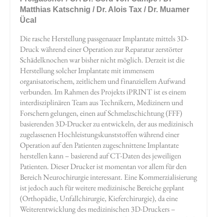
Matthias Katschnig / Dr. Alois Tax / Dr. Muamer
Ücal
Die rasche Herstellung passgenauer Implantate mittels 3D-
Druck während einer Operation zur Reparatur zerstörter
Schädelknochen war bisher nicht möglich. Derzeit ist die
Herstellung solcher Implantate mit immensem
organisatorischem, zeitlichem und finanziellem Aufwand
verbunden. Im Rahmen des Projekts iPRINT ist es einem
interdisziplinären Team aus Technikern, Medizinern und
Forschern gelungen, einen auf Schmelzschichtung (FFF)
basierenden 3D-Drucker zu entwickeln, der aus medizinisch
zugelassenen Hochleistungskunststoffen während einer
Operation auf den Patienten zugeschnittene Implantate
herstellen kann – basierend auf CT-Daten des jeweiligen
Patienten. Dieser Drucker ist momentan vor allem für den
Bereich Neurochirurgie interessant. Eine Kommerzialisierung
ist jedoch auch für weitere medizinische Bereiche geplant
(Orthopädie, Unfallchirurgie, Kieferchirurgie), da eine
Weiterentwicklung des medizinischen 3D-Druckers –