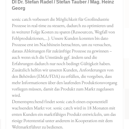
DI Dr. Stefan Radel / Stefan Tauber / Mag. Heinz
Georg
sonic catch verbessert die Möglichkeit für Großindustrie
Prozesse in real-time zu steuern, dadurch zu optimieren und
in weiterer Folge Kosten zu sparen (Ressourcen, Wegfall von
Fehlproduktionen,…). Unsere Kunden konnten bis dato
Prozesse erst im Nachhinein betrachten, um zu versuchen,
daraus Ableitungen für zukünftige Prozesse zu gewinnen –
auch wenn sich die Umstände ggf. ändern und die
Erfahrungen dadurch nur noch bedingt Gültigkeit haben.
Zusätzlich helfen wir unseren Kunden, Anforderungen von
den Behörden (EMA/FDA) zu erfüllen, die vorgeben, dass
mehr Informationen über den laufenden Produktionsvorgang
vorliegen müssen, damit das Produkt zum Markt zugelassen
wird.
Dementsprechend findet sonic catch einen exponentiell
wachsenden Markt vor. sonic catch wird in 18 Monaten mit
ersten Kunden ein marktfähiges Produkt entwickeln, um das
riesige Potentential unter anderem in Kooperation mit dem
Weltmarktführer zu bedienen.