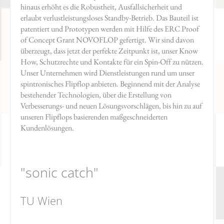
hinaus erhöht es die Robustheit, Ausfallsicherheit und
erlaubt verlustleistungsloses Standby-Betrieb. Das Bauteil ist
patentiert und Prototypen werden mit Hilfe des ERC Proof
of Concept Grant NOVOFLOP gefertigt. Wir sind davon
überzeugt, dass jetzt der perfekte Zeitpunkt ist, unser Know
How, Schutzrechte und Kontakte für ein Spin-Off zu nützen.
Unser Unternehmen wird Dienstleistungen rund um unser
spintronisches Flipflop anbieten. Beginnend mit der Analyse
bestehender Technologien, über die Erstellung von
Verbesserungs- und neuen Lösungsvorschlägen, bis hin zu auf
unseren Flipflops basierenden maßgeschneiderten
Kundenlösungen.
"sonic catch"
TU Wien