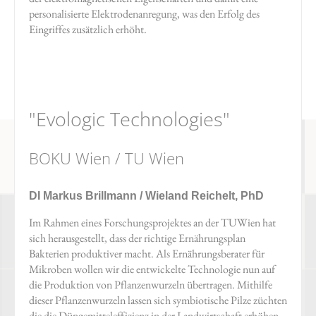
personalisierte Elektrodenanregung, was den Erfolg des
Eingriffes zusätzlich erhöht.
"Evologic Technologies"
BOKU Wien / TU Wien
DI Markus Brillmann / Wieland Reichelt, PhD
Im Rahmen eines Forschungsprojektes an der TUWien hat
sich herausgestellt, dass der richtige Ernährungsplan
Bakterien produktiver macht. Als Ernährungsberater für
Mikroben wollen wir die entwickelte Technologie nun auf
die Produktion von Pflanzenwurzeln übertragen. Mithilfe
dieser Pflanzenwurzeln lassen sich symbiotische Pilze züchten
die die Düngemitteleffizienz in der Landwirtschaft erhöhen.