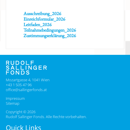
Ausschreibung_2026
Einreichformular_2026
Leitfaden_2026
Teilnahmebedingungen_2026
Zustimmungserklärung_2026
Mozartgasse 4, 1041 Wien
+43 1 505 47 96
office@sallingerfonds.at
Impressum
Sitemap
Copyright © 2026
Rudolf Sallinger Fonds. Alle Rechte vorbehalten.
Quick Links