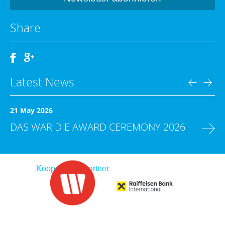
Share
Latest News
21 May 2026
DAS WAR DIE AWARD CEREMONY 2026
Kooperationspartner