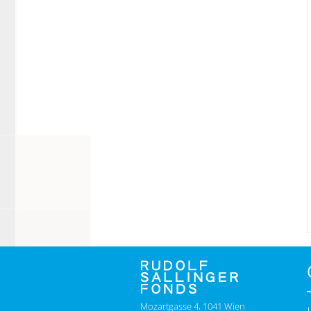
Mozartgasse 4, 1041 Wien