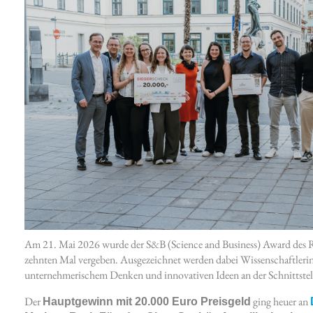
Am 21. Mai 2026 wurde der S&B (Science and Business) Award des Ru
zehnten Mal vergeben. Ausgezeichnet werden dabei Wissenschaftleri
unternehmerischem Denken und innovativen Ideen an der Schnittstel
Der
ging heuer an
Hauptgewinn mit 20.000 Euro Preisgeld