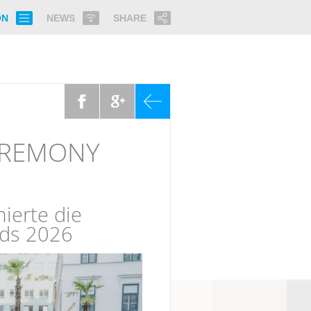
ON
NEWS
SHARE
EREMONY
ierte die
ds 2026