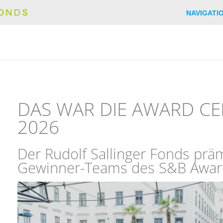
NAVIGATI
DAS WAR DIE AWARD C
2026
Der Rudolf Sallinger Fonds präm
Gewinner-Teams des S&B Awar