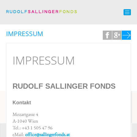
IMPRESSUM
IMPRESSUM
RUDOLF SALLINGER FONDS
Kontakt
Mozartgasse 4
A-1040 Wien
Tel.: +43 1 505 47 96
eMail:
office@sallingerfonds.at