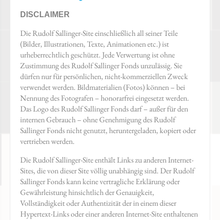
DISCLAIMER
Die Rudolf Sallinger-Site einschließlich all seiner Teile
(Bilder, Illustrationen, Texte, Animationen etc.) ist
urheberrechtlich geschützt. Jede Verwertung ist ohne
Zustimmung des Rudolf Sallinger Fonds unzulässig. Sie
dürfen nur für persönlichen, nicht-kommerziellen Zweck
verwendet werden. Bildmaterialien (Fotos) können – bei
Nennung des Fotografen – honorarfrei eingesetzt werden.
Das Logo des Rudolf Sallinger Fonds darf – außer für den
internen Gebrauch – ohne Genehmigung des Rudolf
Sallinger Fonds nicht genutzt, heruntergeladen, kopiert oder
vertrieben werden.
Die Rudolf Sallinger-Site enthält Links zu anderen Internet-
Sites, die von dieser Site völlig unabhängig sind. Der Rudolf
Sallinger Fonds kann keine vertragliche Erklärung oder
Gewährleistung hinsichtlich der Genauigkeit,
Vollständigkeit oder Authentizität der in einem dieser
Hypertext-Links oder einer anderen Internet-Site enthaltenen