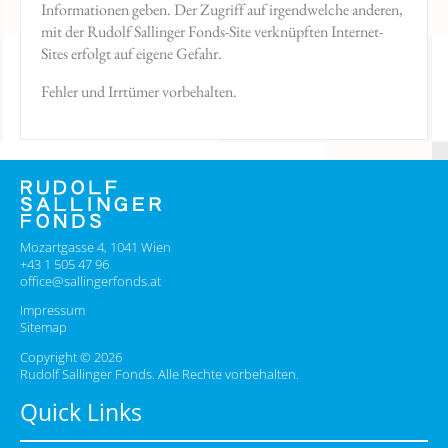
Informationen geben. Der Zugriff auf irgendwelche anderen,
mit der Rudolf Sallinger Fonds-Site verknüpften Internet-
Sites erfolgt auf eigene Gefahr.
Fehler und Irrtümer vorbehalten.
Mozartgasse 4, 1041 Wien
+43 1 505 47 96
office@sallingerfonds.at
Impressum
Sitemap
Copyright © 2026
Rudolf Sallinger Fonds. Alle Rechte vorbehalten.
Quick Links