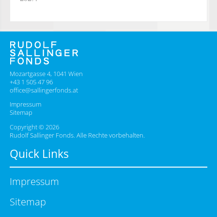
Mozartgasse 4, 1041 Wien
+43 1 505 47 96
office@sallingerfonds.at
Impressum
Sitemap
Copyright © 2026
Rudolf Sallinger Fonds. Alle Rechte vorbehalten.
Quick Links
Impressum
Sitemap