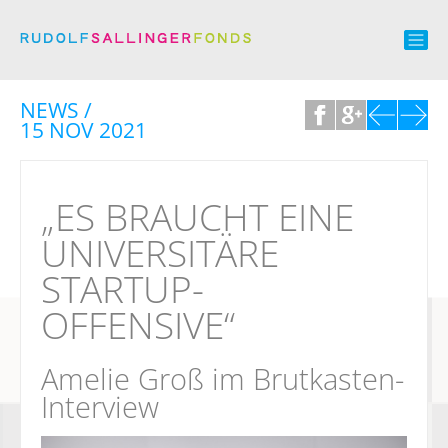
NEWS /
15 NOV 2021
„ES BRAUCHT EINE
UNIVERSITÄRE
STARTUP-
OFFENSIVE“
Amelie Groß im Brutkasten-
Interview