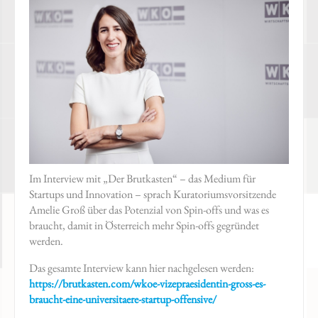
Im Interview mit „Der Brutkasten“ – das Medium für
Startups und Innovation – sprach Kuratoriumsvorsitzende
Amelie Groß über das Potenzial von Spin-offs und was es
braucht, damit in Österreich mehr Spin-offs gegründet
werden.
Das gesamte Interview kann hier nachgelesen werden:
https://brutkasten.com/wkoe-vizepraesidentin-gross-es-
braucht-eine-universitaere-startup-offensive/