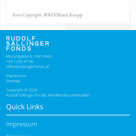
Foto Copyright: WKÖ/Marek Knopp
Mozartgasse 4, 1041 Wien
+43 1 505 47 96
office@sallingerfonds.at
Impressum
Sitemap
Copyright © 2026
Rudolf Sallinger Fonds. Alle Rechte vorbehalten.
Quick Links
Impressum