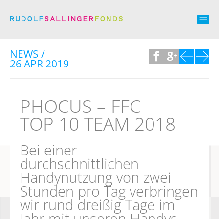
NEWS /
26 APR 2019
PHOCUS – FFC
TOP 10 TEAM 2018
Bei einer
durchschnittlichen
Handynutzung von zwei
Stunden pro Tag verbringen
wir rund dreißig Tage im
Jahr mit unseren Handys.