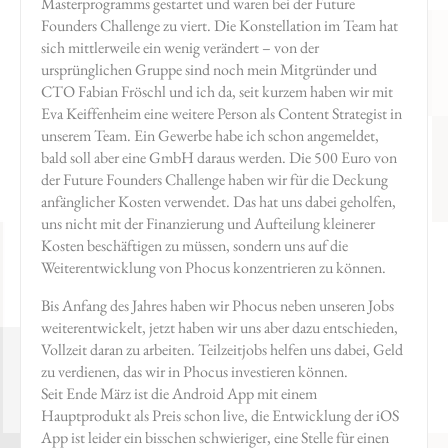
Masterprogramms gestartet und waren bei der Future
Founders Challenge zu viert. Die Konstellation im Team hat
sich mittlerweile ein wenig verändert – von der
ursprünglichen Gruppe sind noch mein Mitgründer und
CTO Fabian Fröschl und ich da, seit kurzem haben wir mit
Eva Keiffenheim eine weitere Person als Content Strategist in
unserem Team. Ein Gewerbe habe ich schon angemeldet,
bald soll aber eine GmbH daraus werden. Die 500 Euro von
der Future Founders Challenge haben wir für die Deckung
anfänglicher Kosten verwendet. Das hat uns dabei geholfen,
uns nicht mit der Finanzierung und Aufteilung kleinerer
Kosten beschäftigen zu müssen, sondern uns auf die
Weiterentwicklung von Phocus konzentrieren zu können.
Bis Anfang des Jahres haben wir Phocus neben unseren Jobs
weiterentwickelt, jetzt haben wir uns aber dazu entschieden,
Vollzeit daran zu arbeiten. Teilzeitjobs helfen uns dabei, Geld
zu verdienen, das wir in Phocus investieren können.
Seit Ende März ist die Android App mit einem
Hauptprodukt als Preis schon live, die Entwicklung der iOS
App ist leider ein bisschen schwieriger, eine Stelle für einen