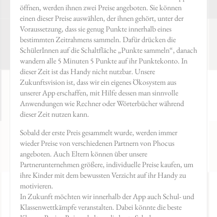
öffnen, werden ihnen zwei Preise angeboten. Sie können
einen dieser Preise auswählen, der ihnen gehört, unter der
Voraussetzung, dass sie genug Punkte innerhalb eines
bestimmten Zeitrahmens sammeln. Dafür drücken die
SchülerInnen auf die Schaltfläche „Punkte sammeln“, danach
wandern alle 5 Minuten 5 Punkte auf ihr Punktekonto. In
dieser Zeit ist das Handy nicht nutzbar. Unsere
Zukunftsvision ist, dass wir ein eigenes Ökosystem aus
unserer App erschaffen, mit Hilfe dessen man sinnvolle
Anwendungen wie Rechner oder Wörterbücher während
dieser Zeit nutzen kann.
Sobald der erste Preis gesammelt wurde, werden immer
wieder Preise von verschiedenen Partnern von Phocus
angeboten. Auch Eltern können über unsere
Partnerunternehmen größere, individuelle Preise kaufen, um
ihre Kinder mit dem bewussten Verzicht auf ihr Handy zu
motivieren.
In Zukunft möchten wir innerhalb der App auch Schul- und
Klassenwettkämpfe veranstalten. Dabei könnte die beste