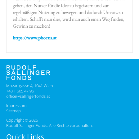
gehen, den Nutzer für die Idee zu begeistern und zur
regelmäßigen Nutzung zu bewegen und dadurch Umsatz zu
erhalten. Schafft man dies, wird man auch einen Weg finden,
Gewinn zu machen!
https://www.phocus.at
Mozartgasse 4, 1041 Wien
+43 1 505 47 96
office@sallingerfonds.at
Impressum
Sitemap
Copyright © 2026
Rudolf Sallinger Fonds. Alle Rechte vorbehalten.
Quick Links