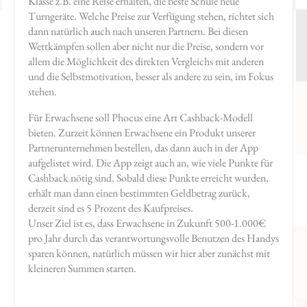
Klasse z.B. eine Reise erhalten, die beste Schule neue
Turngeräte. Welche Preise zur Verfügung stehen, richtet sich
dann natürlich auch nach unseren Partnern. Bei diesen
Wettkämpfen sollen aber nicht nur die Preise, sondern vor
allem die Möglichkeit des direkten Vergleichs mit anderen
und die Selbstmotivation, besser als andere zu sein, im Fokus
stehen.
Für Erwachsene soll Phocus eine Art Cashback-Modell
bieten. Zurzeit können Erwachsene ein Produkt unserer
Partnerunternehmen bestellen, das dann auch in der App
aufgelistet wird. Die App zeigt auch an, wie viele Punkte für
Cashback nötig sind. Sobald diese Punkte erreicht wurden,
erhält man dann einen bestimmten Geldbetrag zurück,
derzeit sind es 5 Prozent des Kaufpreises.
Unser Ziel ist es, dass Erwachsene in Zukunft 500-1.000€
pro Jahr durch das verantwortungsvolle Benutzen des Handys
sparen können, natürlich müssen wir hier aber zunächst mit
kleineren Summen starten.