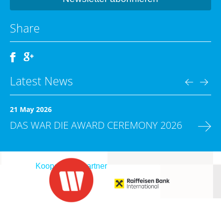
Share
Latest News
21 May 2026
DAS WAR DIE AWARD CEREMONY 2026
Kooperationspartner