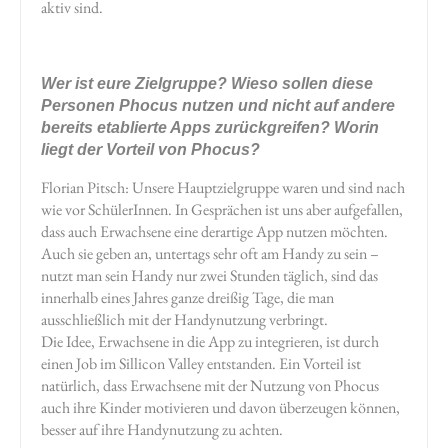
aktiv sind.
Wer ist eure Zielgruppe? Wieso sollen diese
Personen Phocus nutzen und nicht auf andere
bereits etablierte Apps zurückgreifen? Worin
liegt der Vorteil von Phocus?
Florian Pitsch: Unsere Hauptzielgruppe waren und sind nach
wie vor SchülerInnen. In Gesprächen ist uns aber aufgefallen,
dass auch Erwachsene eine derartige App nutzen möchten.
Auch sie geben an, untertags sehr oft am Handy zu sein –
nutzt man sein Handy nur zwei Stunden täglich, sind das
innerhalb eines Jahres ganze dreißig Tage, die man
ausschließlich mit der Handynutzung verbringt.
Die Idee, Erwachsene in die App zu integrieren, ist durch
einen Job im Sillicon Valley entstanden. Ein Vorteil ist
natürlich, dass Erwachsene mit der Nutzung von Phocus
auch ihre Kinder motivieren und davon überzeugen können,
besser auf ihre Handynutzung zu achten.