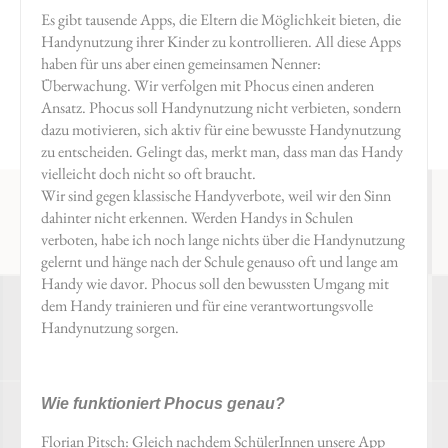
Es gibt tausende Apps, die Eltern die Möglichkeit bieten, die
Handynutzung ihrer Kinder zu kontrollieren. All diese Apps
haben für uns aber einen gemeinsamen Nenner:
Überwachung. Wir verfolgen mit Phocus einen anderen
Ansatz. Phocus soll Handynutzung nicht verbieten, sondern
dazu motivieren, sich aktiv für eine bewusste Handynutzung
zu entscheiden. Gelingt das, merkt man, dass man das Handy
vielleicht doch nicht so oft braucht.
Wir sind gegen klassische Handyverbote, weil wir den Sinn
dahinter nicht erkennen. Werden Handys in Schulen
verboten, habe ich noch lange nichts über die Handynutzung
gelernt und hänge nach der Schule genauso oft und lange am
Handy wie davor. Phocus soll den bewussten Umgang mit
dem Handy trainieren und für eine verantwortungsvolle
Handynutzung sorgen.
Wie funktioniert Phocus genau?
Florian Pitsch: Gleich nachdem SchülerInnen unsere App