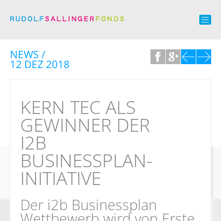
NEWS /
12 DEZ 2018
KERN TEC ALS
GEWINNER DER
I2B
BUSINESSPLAN-
INITIATIVE
Der i2b Businessplan
Wettbewerb wird von Erste