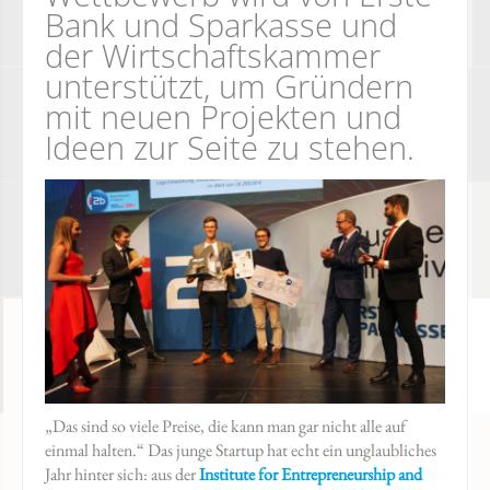
Bank und Sparkasse und
der Wirtschaftskammer
unterstützt, um Gründern
mit neuen Projekten und
Ideen zur Seite zu stehen.
„Das sind so viele Preise, die kann man gar nicht alle auf
einmal halten.“ Das junge Startup hat echt ein unglaubliches
Jahr hinter sich: aus der
Institute for Entrepreneurship and