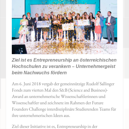
Ziel ist es Entrepreneurship an österreichischen
Hochschulen zu verankern – Unternehmergeist
beim Nachwuchs fördern
Am 6. Juni 2018 vergab der gemeinnützige Rudolf Sallinger
Fonds zum vierten Mal den S&B (Science and Business)-
Award an unternehmerische Wissenschaftlerinnen und
Wissenschaftler und zeichnete im Rahmen der Future
Founders Challenge interdisziplinäre Studierenden Teams für
ihre unternehmerischen Ideen aus.
Ziel dieser Initiative ist es, Entrepreneurship in der