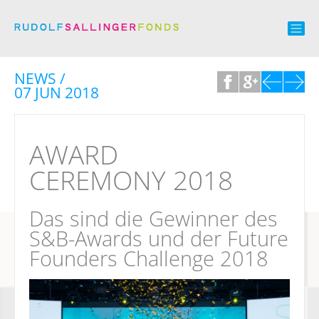
NEWS /
07 JUN 2018
AWARD
CEREMONY 2018
Das sind die Gewinner des
S&B-Awards und der Future
Founders Challenge 2018