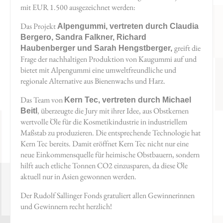
mit EUR 1.500 ausgezeichnet werden:
Das Projekt
Alpengummi, vertreten durch Claudia
Bergero, Sandra Falkner, Richard
greift die
Haubenberger und Sarah Hengstberger,
Frage der nachhaltigen Produktion von Kaugummi auf und
bietet mit Alpengummi eine umweltfreundliche und
regionale Alternative aus Bienenwachs und Harz.
Das Team von
Kern Tec, vertreten durch Michael
, überzeugte die Jury mit ihrer Idee, aus Obstkernen
Beitl
wertvolle Öle für die Kosmetikindustrie in industriellem
Maßstab zu produzieren. Die entsprechende Technologie hat
Kern Tec bereits. Damit eröffnet Kern Tec nicht nur eine
neue Einkommensquelle für heimische Obstbauern, sondern
hilft auch etliche Tonnen CO2 einzusparen, da diese Öle
aktuell nur in Asien gewonnen werden.
Der Rudolf Sallinger Fonds gratuliert allen Gewinnerinnen
und Gewinnern recht herzlich!