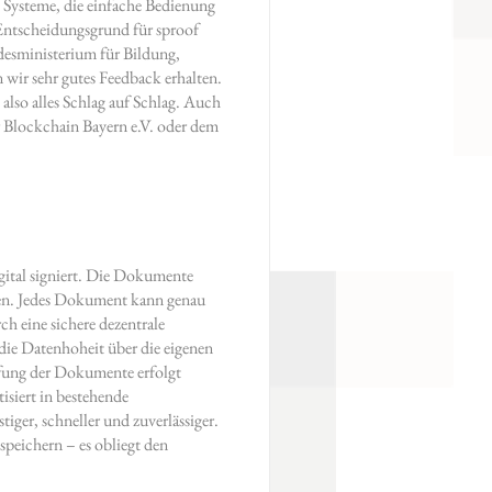
 Systeme, die einfache Bedienung
 Entscheidungsgrund für sproof
esministerium für Bildung,
wir sehr gutes Feedback erhalten.
 also alles Schlag auf Schlag. Auch
r Blockchain Bayern e.V. oder dem
gital signiert. Die Dokumente
en. Jedes Dokument kann genau
ch eine sichere dezentrale
die Datenhoheit über die eigenen
fung der Dokumente erfolgt
isiert in bestehende
iger, schneller und zuverlässiger.
 speichern – es obliegt den