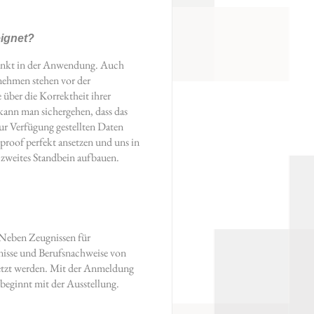
eignet?
hränkt in der Anwendung. Auch
nehmen stehen vor der
 über die Korrektheit ihrer
kann man sichergehen, dass das
ur Verfügung gestellten Daten
proof perfekt ansetzen und uns in
n zweites Standbein aufbauen.
 Neben Zeugnissen für
nisse und Berufsnachweise von
etzt werden. Mit der Anmeldung
beginnt mit der Ausstellung.