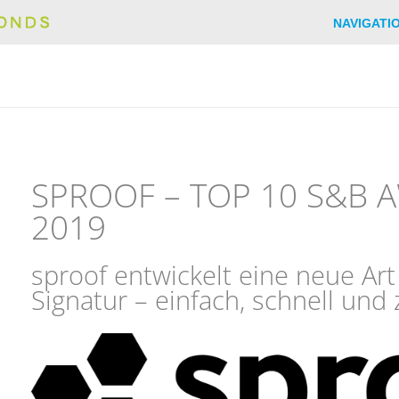
NAVIGATI
SPROOF – TOP 10 S&B 
2019
sproof entwickelt eine neue Art 
Signatur – einfach, schnell und 