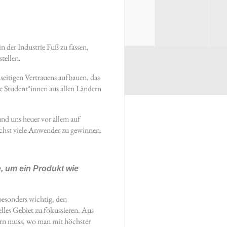
 der Industrie Fuß zu fassen,
tellen.
eitigen Vertrauens aufbauen, das
die Student*innen aus allen Ländern
und uns heuer vor allem auf
ichst viele Anwender zu gewinnen.
, um ein Produkt wie
besonders wichtig, den
elles Gebiet zu fokussieren. Aus
ern muss, wo man mit höchster