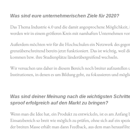
Was sind eure unternehmerischen Ziele für 2020?
Das Thema Industrie 4.0 und die damit angesprochene Möglichkeit, in
werden wir in einem größeren Kreis mit namhaften Unternehmen vors
Außerdem möchten wir für die Hochschulen ein Netzwerk des gegens
grenzüberschreitend bereits jetzt funktioniert. Das ist wichtig, weil 
kommen bzw. ihre Studienplätze länderübergreifend wechseln.
Wir versuchen uns daher in diesem Bereich noch breiter aufzustellen 
Institutionen, in denen es um Bildung geht, zu fokussieren und mögl
Was sind deiner Meinung nach die wichtigsten Schritte
sproof erfolgreich auf den Markt zu bringen?
Wenn man die Idee hat, ein Produkt zu entwickeln, ist es am Anfang 
Einsatzbereich so breit wie möglich zu prüfen, ohne sich auf ein spezi
der breiten Masse erhält man dann Feedback, aus dem man herausfilt