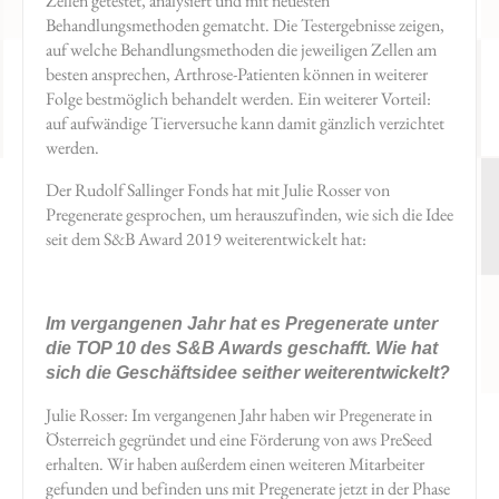
Zellen getestet, analysiert und mit neuesten
Behandlungsmethoden gematcht. Die Testergebnisse zeigen,
auf welche Behandlungsmethoden die jeweiligen Zellen am
besten ansprechen, Arthrose-Patienten können in weiterer
Folge bestmöglich behandelt werden. Ein weiterer Vorteil:
auf aufwändige Tierversuche kann damit gänzlich verzichtet
werden.
Der Rudolf Sallinger Fonds hat mit Julie Rosser von
Pregenerate gesprochen, um herauszufinden, wie sich die Idee
seit dem S&B Award 2019 weiterentwickelt hat:
Im vergangenen Jahr hat es Pregenerate unter
die TOP 10 des S&B Awards geschafft. Wie hat
sich die Geschäftsidee seither weiterentwickelt?
Julie Rosser: Im vergangenen Jahr haben wir Pregenerate in
Österreich gegründet und eine Förderung von aws PreSeed
erhalten. Wir haben außerdem einen weiteren Mitarbeiter
gefunden und befinden uns mit Pregenerate jetzt in der Phase