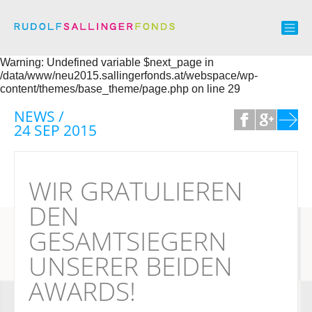
Warning: Undefined variable $next_page in
/data/www/neu2015.sallingerfonds.at/webspace/wp-
content/themes/base_theme/page.php on line 29
NEWS /
24 SEP 2015
WIR GRATULIEREN
DEN
GESAMTSIEGERN
UNSERER BEIDEN
AWARDS!