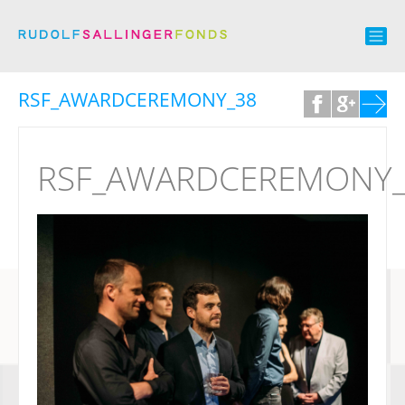
RSF_AWARDCEREMONY_38
RSF_AWARDCEREMONY_