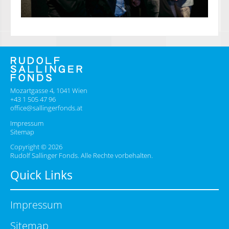
Mozartgasse 4, 1041 Wien
+43 1 505 47 96
office@sallingerfonds.at
Impressum
Sitemap
Copyright © 2026
Rudolf Sallinger Fonds. Alle Rechte vorbehalten.
Quick Links
Impressum
Sitemap