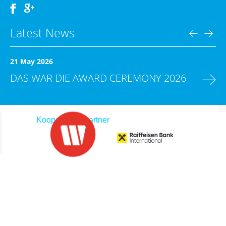
Latest News
21 May 2026
DAS WAR DIE AWARD CEREMONY 2026
Kooperationspartner