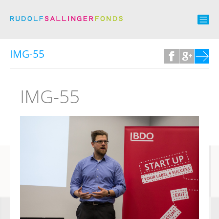
IMG-55
IMG-55