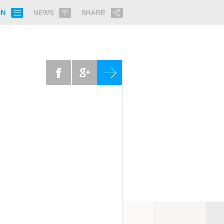
ON
NEWS
SHARE