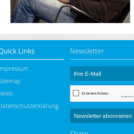
Quick Links
Newsletter
Impressum
Sitemap
News
Datenschutzerklärung
Share