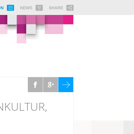
ON
NEWS
SHARE
NKULTUR,