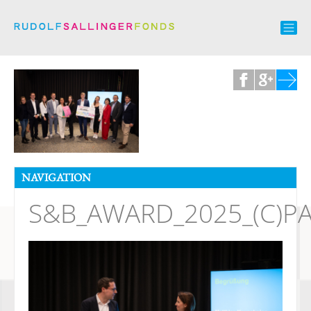
NAVIGATION
S&B_AWARD_2025_(C)P