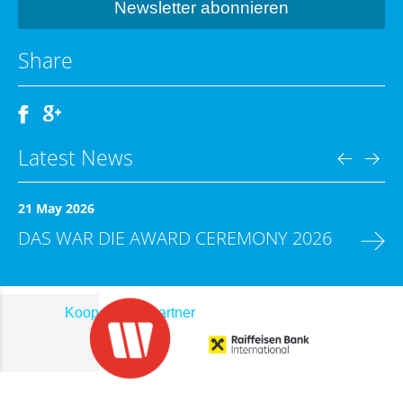
Share
Latest News
21 May 2026
DAS WAR DIE AWARD CEREMONY 2026
Kooperationspartner