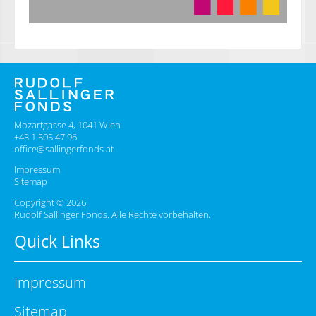
Mozartgasse 4, 1041 Wien
+43 1 505 47 96
office@sallingerfonds.at
Impressum
Sitemap
Copyright © 2026
Rudolf Sallinger Fonds. Alle Rechte vorbehalten.
Quick Links
Impressum
Sitemap