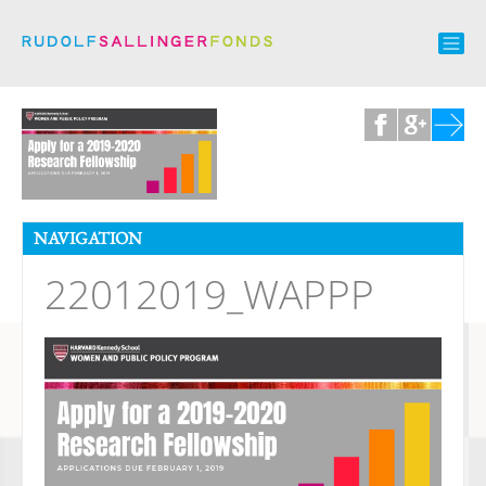
NAVIGATION
22012019_WAPPP